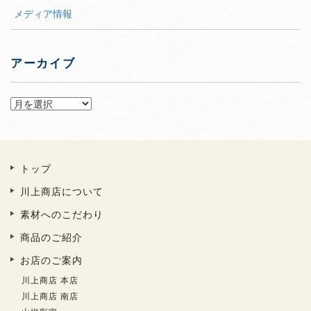
メディア情報
アーカイブ
ア
トップ
川上商店について
素材へのこだわり
商品のご紹介
お店のご案内
川上商店 本店
川上商店 南店