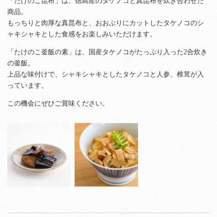
「たけのこ昆布」は、徳島産のタケノコと真昆布を炊き合わせた
商品。
もっちりと肉厚な真昆布と、おおぶりにカットしたタケノコのシ
ャキシャキとした食感をお楽しみいただけます。
「たけのこ釜飯の素」は、国産タケノコがたっぷり入った2合炊き
の釜飯。
上品な味付けで、シャキシャキとしたタケノコと人参、椎茸が入
っています。
この機会にぜひご賞味ください。