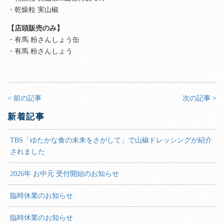
・乾燥粒 実山椒
【店頭販売のみ】
・有馬 粉さんしょう缶
・有馬 粉さんしょう
< 前の記事
次の記事 >
新着記事
TBS「ゆたかな食の未来をさがして」で山椒ドレッシングが紹介
されました
2026年 お中元 受付開始のお知らせ
臨時休業のお知らせ
臨時休業のお知らせ